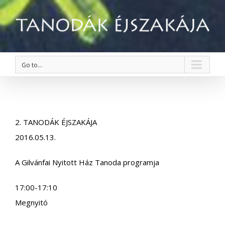
Go to...
2. TANODÁK ÉJSZAKÁJA
2016.05.13.
A Gilvánfai Nyitott Ház Tanoda programja
17:00-17:10
Megnyitó