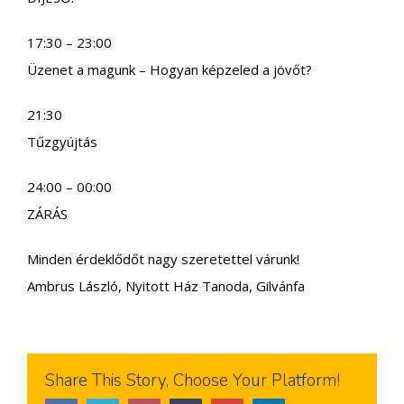
17:30 – 23:00
Üzenet a magunk – Hogyan képzeled a jövőt?
21:30
Tűzgyújtás
24:00 – 00:00
ZÁRÁS
Minden érdeklődőt nagy szeretettel várunk!
Ambrus László, Nyitott Ház Tanoda, Gilvánfa
Share This Story, Choose Your Platform!